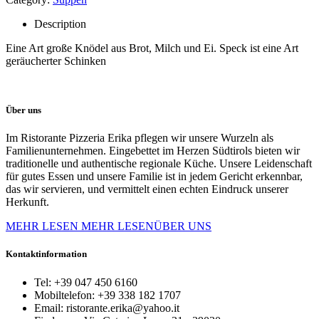
Description
Eine Art große Knödel aus Brot, Milch und Ei. Speck ist eine Art
geräucherter Schinken
Über uns
Im Ristorante Pizzeria Erika pflegen wir unsere Wurzeln als
Familienunternehmen. Eingebettet im Herzen Südtirols bieten wir
traditionelle und authentische regionale Küche. Unsere Leidenschaft
für gutes Essen und unsere Familie ist in jedem Gericht erkennbar,
das wir servieren, und vermittelt einen echten Eindruck unserer
Herkunft.
MEHR LESEN
MEHR LESENÜBER UNS
Kontaktinformation
Tel:
+39 047 450 6160
Mobiltelefon:
+39 338 182 1707
Email:
ristorante.erika@yahoo.it