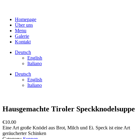
Homepage
Über uns
Menu
Galerie
Kontakt
Deutsch
English
Italiano
Deutsch
English
Italiano
Hausgemachte Tiroler Speckknodelsuppe
€
10.00
Eine Art große Knödel aus Brot, Milch und Ei. Speck ist eine Art
geräucherter Schinken
Category:
Suppen