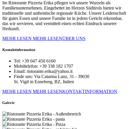
Im Ristorante Pizzeria Erika pflegen wir unsere Wurzeln als
Familienunternehmen. Eingebettet im Herzen Südtirols bieten wir
traditionelle und authentische regionale Küche. Unsere Leidenschaft
für gutes Essen und unsere Familie ist in jedem Gericht erkennbar,
das wir servieren, und vermittelt einen echten Eindruck unserer
Herkunft.
MEHR LESEN
MEHR LESENÜBER UNS
Kontaktinformation
Tel:
+39 047 450 6160
Mobiltelefon:
+39 338 182 1707
Email:
ristorante.erika@yahoo.it
Finde uns:
Via Catarina Lanz, 31 - 39030
St. Vigil in Enneberg, BZ, Italien
MEHR LESEN
MEHR LESENKONTAKTINFORMATION
Galerie