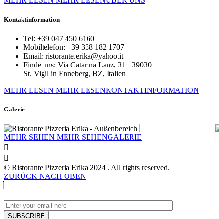
MEHR LESEN
MEHR LESENÜBER UNS
Kontaktinformation
Tel:
+39 047 450 6160
Mobiltelefon:
+39 338 182 1707
Email:
ristorante.erika@yahoo.it
Finde uns:
Via Catarina Lanz, 31 - 39030
St. Vigil in Enneberg, BZ, Italien
MEHR LESEN
MEHR LESENKONTAKTINFORMATION
Galerie
MEHR SEHEN
MEHR SEHENGALERIE
© Ristorante Pizzeria Erika 2024 . All rights reserved.
ZURÜCK NACH OBEN
SUBSCRIBE