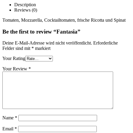
Description
Reviews (0)
Tomaten, Mozzarella, Cocktailtomaten, frische Ricotta und Spinat
Be the first to review “Fantasia”
Deine E-Mail-Adresse wird nicht veröffentlicht.
Erforderliche
Felder sind mit
*
markiert
Your Rating
Your Review
*
Name
*
Email
*