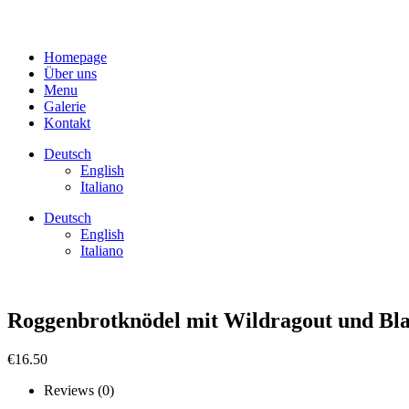
Homepage
Über uns
Menu
Galerie
Kontakt
Deutsch
English
Italiano
Deutsch
English
Italiano
Roggenbrotknödel mit Wildragout und Bl
€
16.50
Reviews (0)