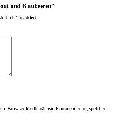
agout und Blaubeeren”
sind mit
*
markiert
em Browser für die nächste Kommentierung speichern.