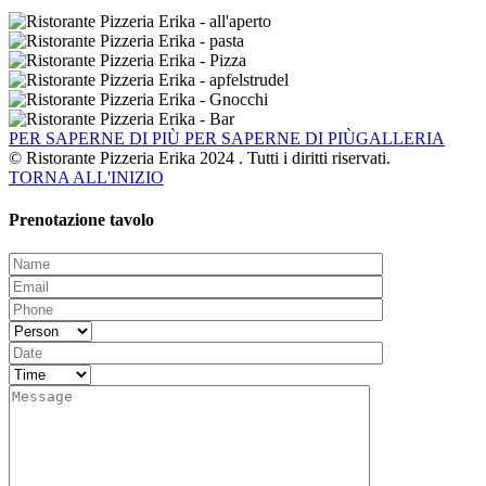
PER SAPERNE DI PIÙ
PER SAPERNE DI PIÙGALLERIA
© Ristorante Pizzeria Erika 2024 . Tutti i diritti riservati.
TORNA ALL'INIZIO
Prenotazione tavolo