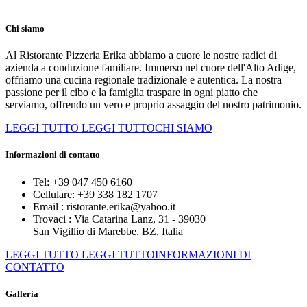
Chi siamo
Al Ristorante Pizzeria Erika abbiamo a cuore le nostre radici di
azienda a conduzione familiare. Immerso nel cuore dell'Alto Adige,
offriamo una cucina regionale tradizionale e autentica. La nostra
passione per il cibo e la famiglia traspare in ogni piatto che
serviamo, offrendo un vero e proprio assaggio del nostro patrimonio.
LEGGI TUTTO
LEGGI TUTTOCHI SIAMO
Informazioni di contatto
Tel:
+39 047 450 6160
Cellulare:
+39 338 182 1707
Email :
ristorante.erika@yahoo.it
Trovaci :
Via Catarina Lanz, 31 - 39030
San Vigillio di Marebbe, BZ, Italia
LEGGI TUTTO
LEGGI TUTTOINFORMAZIONI DI
CONTATTO
Galleria