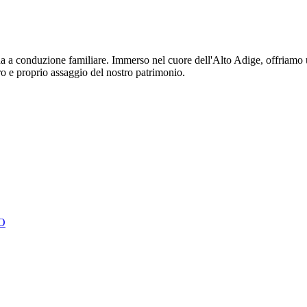
da a conduzione familiare. Immerso nel cuore dell'Alto Adige, offriamo u
ro e proprio assaggio del nostro patrimonio.
O