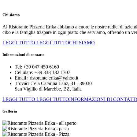
Chi siamo
Al Ristorante Pizzeria Erika abbiamo a cuore le nostre radici di azien
cibo e la famiglia traspare in ogni piatto che serviamo, offrendo un ve
LEGGI TUTTO
LEGGI TUTTOCHI SIAMO
Informazioni di contatto
Tel:
+39 047 450 6160
Cellulare:
+39 338 182 1707
Email :
ristorante.erika@yahoo.it
Trovaci :
Via Catarina Lanz, 31 - 39030
San Vigillio di Marebbe, BZ, Italia
LEGGI TUTTO
LEGGI TUTTOINFORMAZIONI DI CONTATT
Galleria