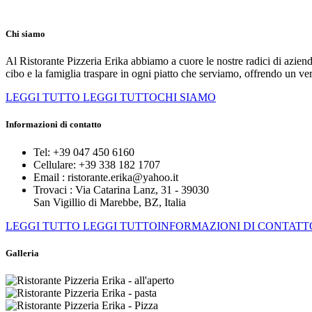
Chi siamo
Al Ristorante Pizzeria Erika abbiamo a cuore le nostre radici di azien
cibo e la famiglia traspare in ogni piatto che serviamo, offrendo un ve
LEGGI TUTTO
LEGGI TUTTOCHI SIAMO
Informazioni di contatto
Tel:
+39 047 450 6160
Cellulare:
+39 338 182 1707
Email :
ristorante.erika@yahoo.it
Trovaci :
Via Catarina Lanz, 31 - 39030
San Vigillio di Marebbe, BZ, Italia
LEGGI TUTTO
LEGGI TUTTOINFORMAZIONI DI CONTATT
Galleria