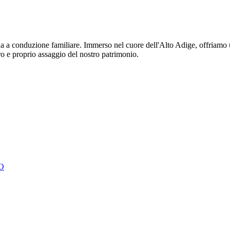
da a conduzione familiare. Immerso nel cuore dell'Alto Adige, offriamo u
ro e proprio assaggio del nostro patrimonio.
O