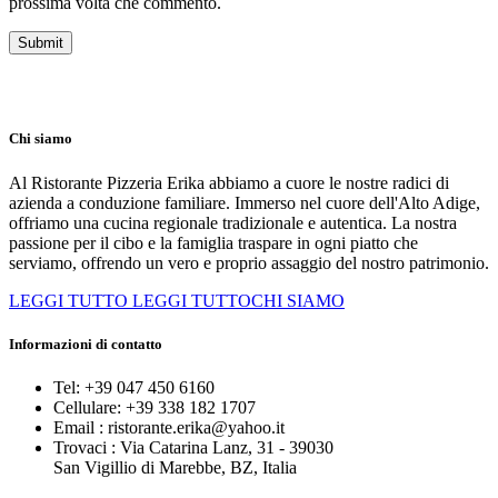
prossima volta che commento.
Chi siamo
Al Ristorante Pizzeria Erika abbiamo a cuore le nostre radici di
azienda a conduzione familiare. Immerso nel cuore dell'Alto Adige,
offriamo una cucina regionale tradizionale e autentica. La nostra
passione per il cibo e la famiglia traspare in ogni piatto che
serviamo, offrendo un vero e proprio assaggio del nostro patrimonio.
LEGGI TUTTO
LEGGI TUTTOCHI SIAMO
Informazioni di contatto
Tel:
+39 047 450 6160
Cellulare:
+39 338 182 1707
Email :
ristorante.erika@yahoo.it
Trovaci :
Via Catarina Lanz, 31 - 39030
San Vigillio di Marebbe, BZ, Italia