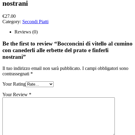
nostrani
€
27.00
Category:
Secondi Piatti
Reviews (0)
Be the first to review “Bocconcini di vitello al cumino
con canederli alle erbette del prato e finferli
nostrani”
Il tuo indirizzo email non sarà pubblicato.
I campi obbligatori sono
contrassegnati
*
Your Rating
Your Review
*