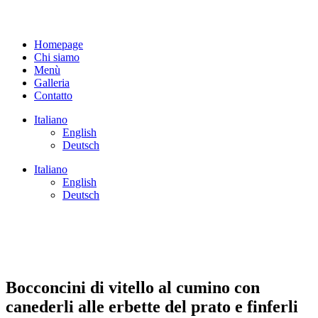
Homepage
Chi siamo
Menù
Galleria
Contatto
Italiano
English
Deutsch
Italiano
English
Deutsch
Bocconcini di vitello al cumino con
canederli alle erbette del prato e finferli