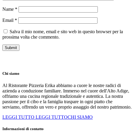
Name
*
Email
*
Salva il mio nome, email e sito web in questo browser per la
prossima volta che commento.
Chi siamo
Al Ristorante Pizzeria Erika abbiamo a cuore le nostre radici di
azienda a conduzione familiare. Immerso nel cuore dell'Alto Adige,
offriamo una cucina regionale tradizionale e autentica. La nostra
passione per il cibo e la famiglia traspare in ogni piatto che
serviamo, offrendo un vero e proprio assaggio del nostro patrimonio.
LEGGI TUTTO
LEGGI TUTTOCHI SIAMO
Informazioni di contatto